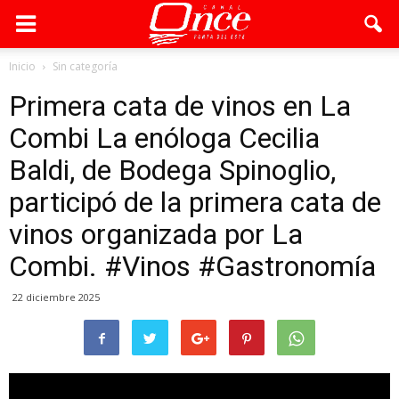
Inicio
Sin categoría
Primera cata de vinos en La
Combi La enóloga Cecilia
Baldi, de Bodega Spinoglio,
participó de la primera cata de
vinos organizada por La
Combi. #Vinos #Gastronomía
22 diciembre 2025