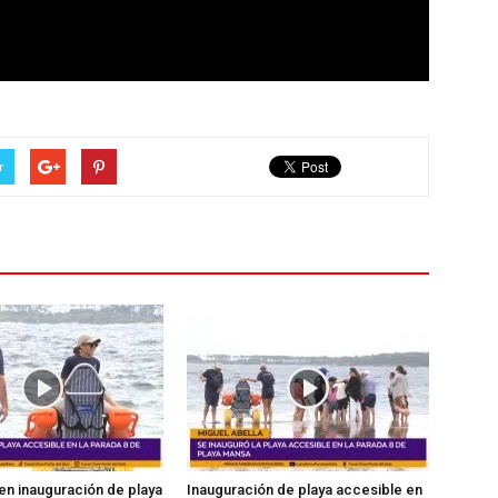
r
en inauguración de playa
Inauguración de playa accesible en