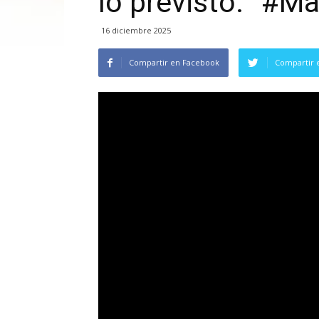
lo previsto. #M
16 diciembre 2025
Compartir en Facebook
Compartir 