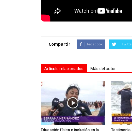
Compartir
Facebook
Twitte
Artículo relacionados
Más del autor
Educación física e inclusión en la
Testimonio 