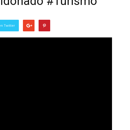
aldonado #Turismo
en Twitter