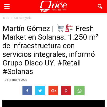
Inicio
Sin categoría
Martín Gómez |
Fresh
Market en Solanas: 1.250 m²
de infraestructura con
servicios integrales, informó
Grupo Disco UY. #Retail
#Solanas
17 diciembre 2025