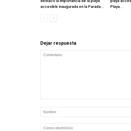
destacó la importancia de la playa
playa acces
accesible inaugurada en la Parada...
Playa...
Dejar respuesta