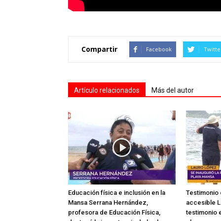
Compartir
Facebook
Twitte
Artículo relacionados
Más del autor
Educación física e inclusión en la
Testimonio 
Mansa Serrana Hernández,
accesible L
profesora de Educación Física,
testimonio e