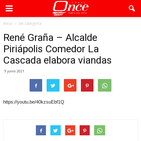
Inicio
Sin categoría
René Graña – Alcalde
Piriápolis Comedor La
Cascada elabora viandas
9 junio 2021
https://youtu.be/40kzsuEbf1Q