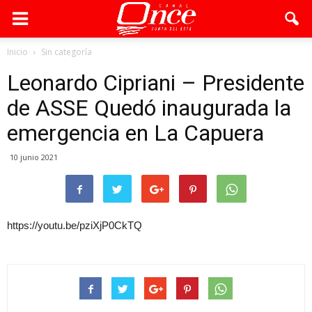
Inicio
Sin categoría
Leonardo Cipriani – Presidente
de ASSE Quedó inaugurada la
emergencia en La Capuera
10 junio 2021
https://youtu.be/pziXjP0CkTQ