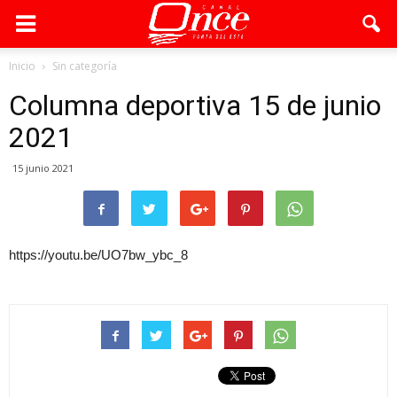
Inicio
Sin categoría
Columna deportiva 15 de junio
2021
15 junio 2021
https://youtu.be/UO7bw_ybc_8