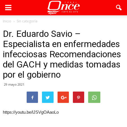
Inicio
Sin categoría
Dr. Eduardo Savio –
Especialista en enfermedades
infecciosas Recomendaciones
del GACH y medidas tomadas
por el gobierno
29 mayo 2021
https://youtu.be/lJSVgOAaoLo