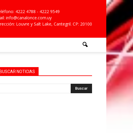
léfono: 4222 4788 - 4222 9549
il: info@canalonce.com.uy
rección: Louvre y Salt Lake, Cantegril. CP: 20100
BUSCAR NOTICIAS