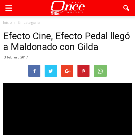
Inicio
Sin categoría
Efecto Cine, Efecto Pedal llegó
a Maldonado con Gilda
3 febrero 2017