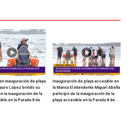
en inauguración de playa
Inauguración de playa accesible en
auro López brindó su
la Mansa El intendente Miguel Abella
n la inauguración de la
participó de la inauguración de la
ible en la Parada 8 de
playa accesible en la Parada 8 de...