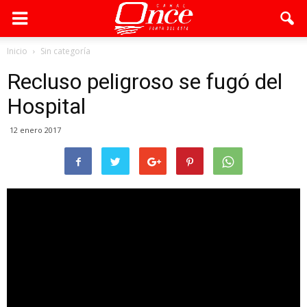
Inicio
Sin categoría
Recluso peligroso se fugó del
Hospital
12 enero 2017