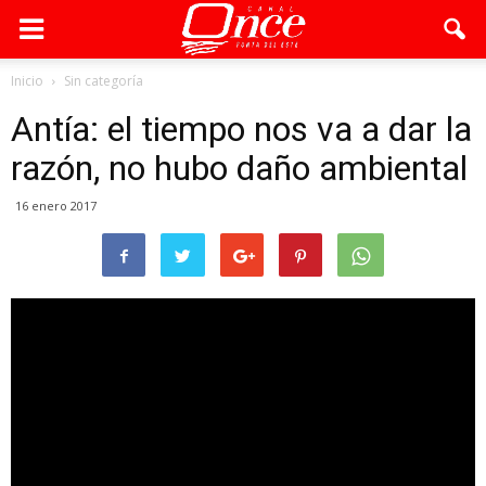
Inicio
Sin categoría
Antía: el tiempo nos va a dar la
razón, no hubo daño ambiental
16 enero 2017