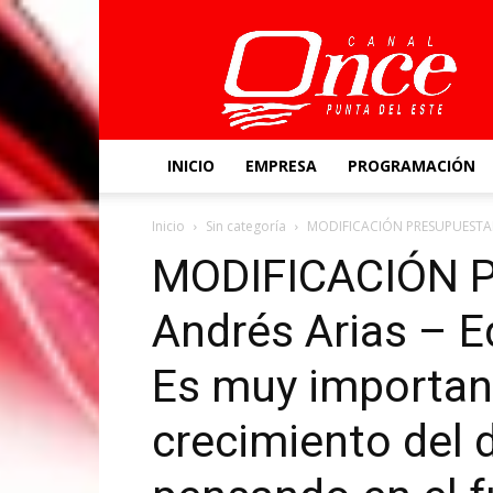
Canal
Once
INICIO
EMPRESA
PROGRAMACIÓN
Inicio
Sin categoría
MODIFICACIÓN PRESUPUESTAL | 
MODIFICACIÓN 
Andrés Arias – Ed
Es muy important
crecimiento del