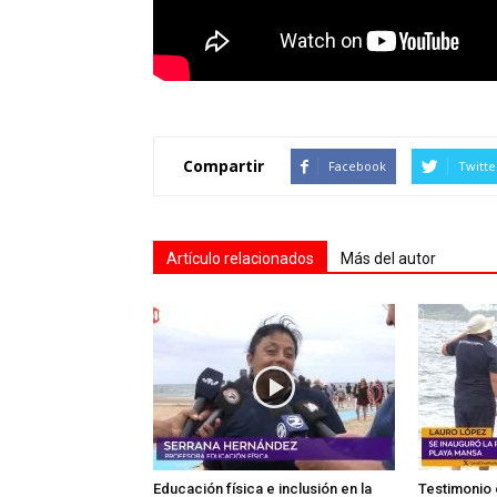
Compartir
Facebook
Twitte
Artículo relacionados
Más del autor
Educación física e inclusión en la
Testimonio 