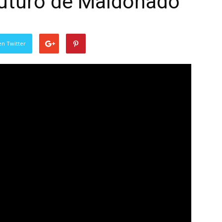
futuro de Maldonado
en Twitter