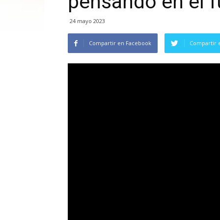
pensando en el 
24 mayo 2023
Compartir en Facebook
Compartir 