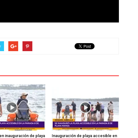
r
en inauguración de playa
Inauguración de playa accesible en