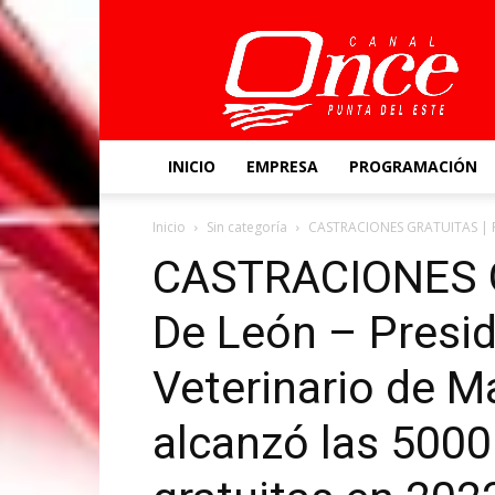
Canal
Once
INICIO
EMPRESA
PROGRAMACIÓN
Inicio
Sin categoría
CASTRACIONES GRATUITAS | Fa
CASTRACIONES G
De León – Presi
Veterinario de M
alcanzó las 5000