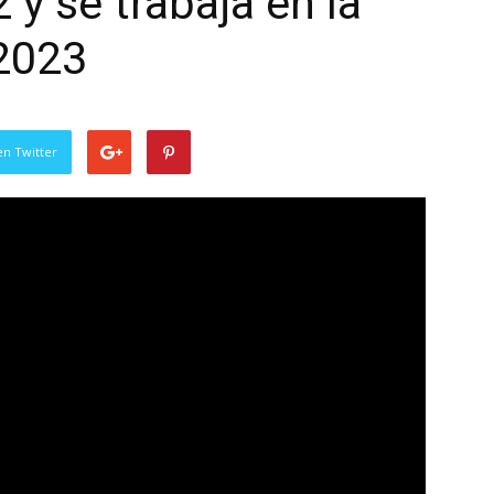
 y se trabaja en la
 2023
en Twitter