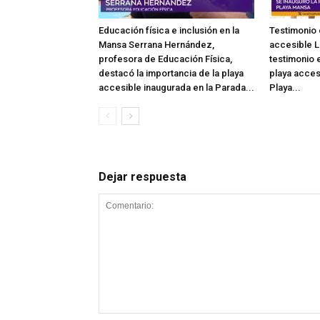
Educación física e inclusión en la
Testimonio 
Mansa Serrana Hernández,
accesible L
profesora de Educación Física,
testimonio e
destacó la importancia de la playa
playa acces
accesible inaugurada en la Parada...
Playa...
Dejar respuesta