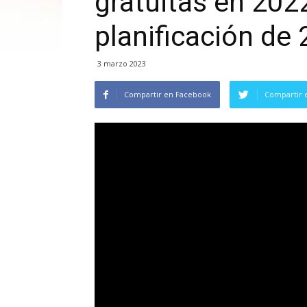
gratuitas en 2022
planificación de
3 marzo 2023
Compartir en Facebook
Compartir 