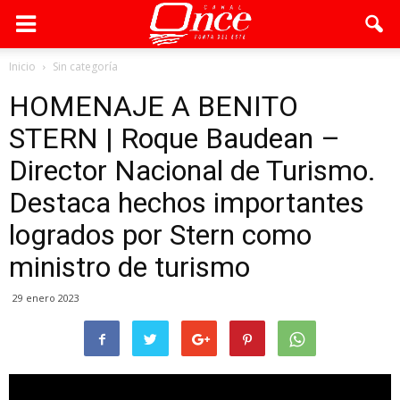
Inicio
Sin categoría
HOMENAJE A BENITO
STERN | Roque Baudean –
Director Nacional de Turismo.
Destaca hechos importantes
logrados por Stern como
ministro de turismo
29 enero 2023