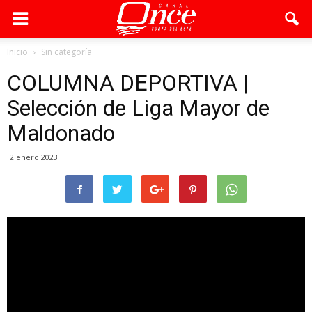
Inicio
Sin categoría
COLUMNA DEPORTIVA |
Selección de Liga Mayor de
Maldonado
2 enero 2023