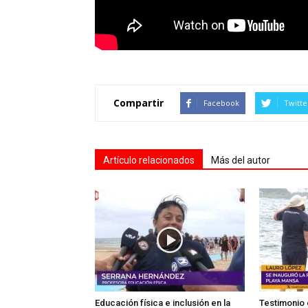
Compartir
Facebook
Twitte
Artículo relacionados
Más del autor
Educación física e inclusión en la
Testimonio 