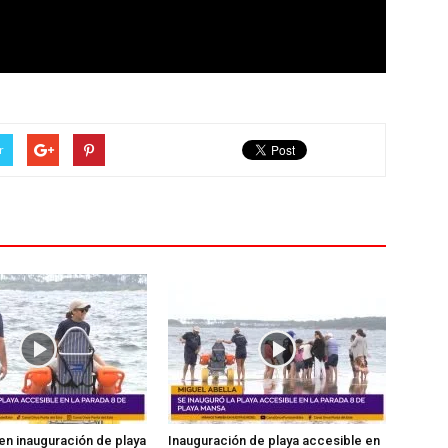
r
en inauguración de playa
Inauguración de playa accesible en