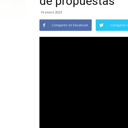
de propuestas
16 enero 2023
Compartir en Facebook
Compartir 