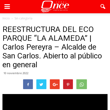
Inicio
Sin categoría
REESTRUCTURA DEL ECO
PARQUE “LA ALAMEDA” |
Carlos Pereyra – Alcalde de
San Carlos. Abierto al público
en general
10 noviembre 2022