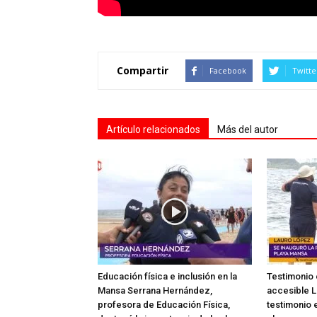
Compartir
Facebook
Twitte
Artículo relacionados
Más del autor
Educación física e inclusión en la
Testimonio 
Mansa Serrana Hernández,
accesible L
profesora de Educación Física,
testimonio e