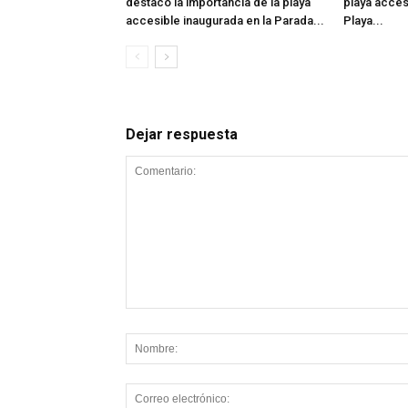
destacó la importancia de la playa
playa acces
accesible inaugurada en la Parada...
Playa...
Dejar respuesta