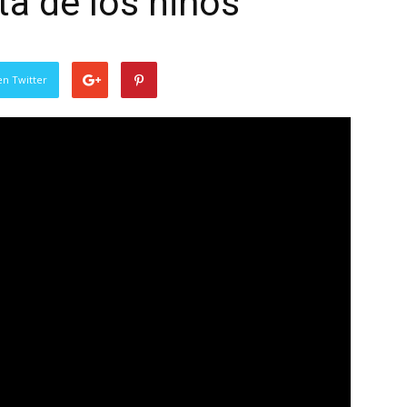
sta de los niños
en Twitter