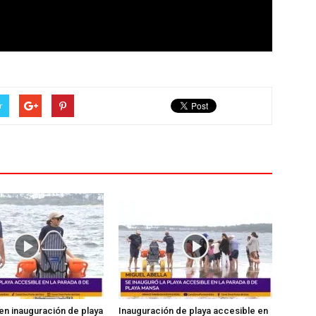
r
en inauguración de playa
Inauguración de playa accesible en