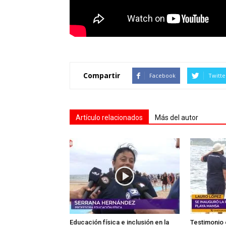
Compartir
Facebook
Twitte
Artículo relacionados
Más del autor
Educación física e inclusión en la
Testimonio 