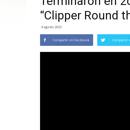
Terminaron en 2o
“Clipper Round t
4 agosto 2022
Compartir en Facebook
Compartir 