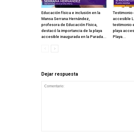
Educación física e inclusión en la
Testimonio 
Mansa Serrana Hernández,
accesible L
profesora de Educación Física,
testimonio e
destacó la importancia de la playa
playa acces
accesible inaugurada en la Parada...
Playa...
Dejar respuesta