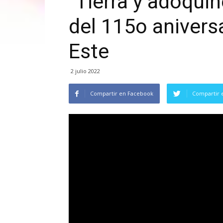
“Tierra y adoquin
del 115o anivers
Este
2 julio 2022
Compartir en Facebook
Compartir 