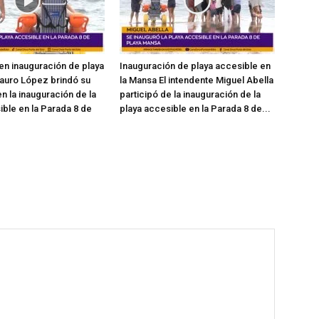
en inauguración de playa
Inauguración de playa accesible en
auro López brindó su
la Mansa El intendente Miguel Abella
n la inauguración de la
participó de la inauguración de la
ible en la Parada 8 de
playa accesible en la Parada 8 de...