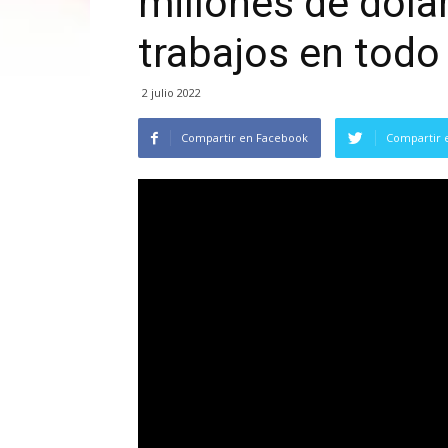
millones de dólar
trabajos en todo
2 julio 2022
Compartir en Facebook
Compartir 