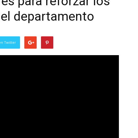
es para reforzar los
 el departamento
en Twitter