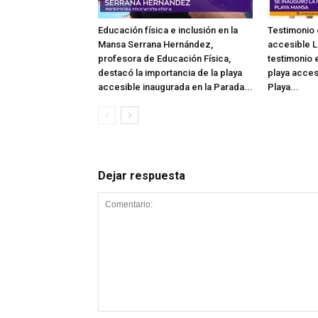
Educación física e inclusión en la
Testimonio 
Mansa Serrana Hernández,
accesible L
profesora de Educación Física,
testimonio e
destacó la importancia de la playa
playa acces
accesible inaugurada en la Parada...
Playa...
Dejar respuesta