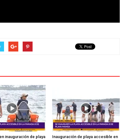
r
en inauguración de playa
Inauguración de playa accesible en