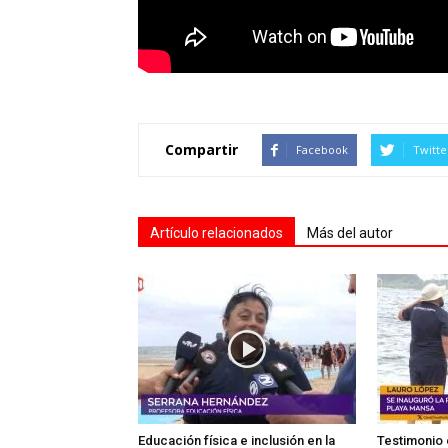
Compartir
Facebook
Twitte
Artículo relacionados
Más del autor
Educación física e inclusión en la
Testimonio 