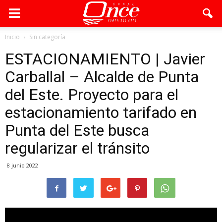
Inicio
Sin categoría
ESTACIONAMIENTO | Javier
Carballal – Alcalde de Punta
del Este. Proyecto para el
estacionamiento tarifado en
Punta del Este busca
regularizar el tránsito
8 junio 2022