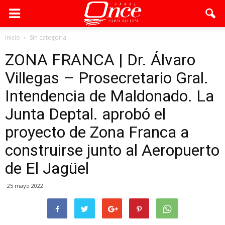
Inicio
Sin categoría
ZONA FRANCA | Dr. Álvaro
Villegas – Prosecretario Gral.
Intendencia de Maldonado. La
Junta Deptal. aprobó el
proyecto de Zona Franca a
construirse junto al Aeropuerto
de El Jagüel
25 mayo 2022