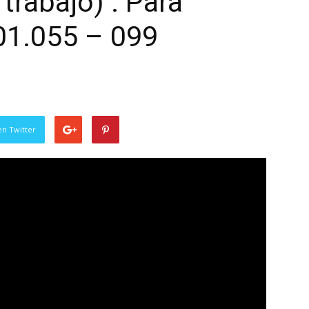
trabajo) . Para
01.055 – 099
en Twitter