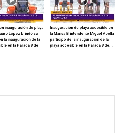
en inauguración de playa
Inauguración de playa accesible en
auro López brindó su
la Mansa El intendente Miguel Abella
n la inauguración de la
participó de la inauguración de la
ible en la Parada 8 de
playa accesible en la Parada 8 de...