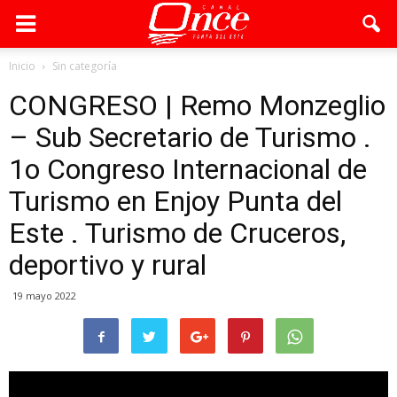
Inicio
Sin categoría
CONGRESO | Remo Monzeglio
– Sub Secretario de Turismo .
1o Congreso Internacional de
Turismo en Enjoy Punta del
Este . Turismo de Cruceros,
deportivo y rural
19 mayo 2022