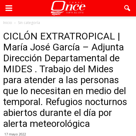
Inicio
Sin categoría
CICLÓN EXTRATROPICAL |
María José García – Adjunta
Dirección Departamental de
MIDES . Trabajo del Mides
para atender a las personas
que lo necesitan en medio del
temporal. Refugios nocturnos
abiertos durante el día por
alerta meteorológica
17 mayo 2022