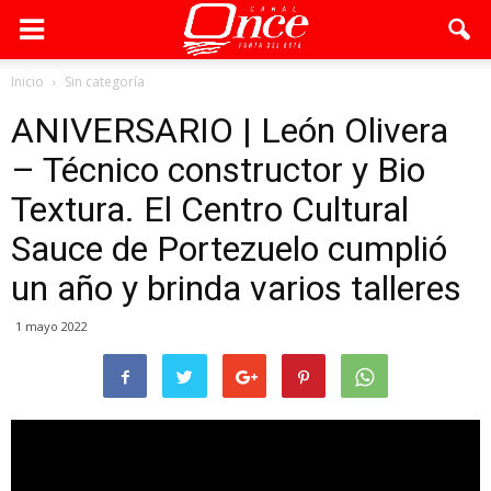
Inicio
Sin categoría
ANIVERSARIO | León Olivera
– Técnico constructor y Bio
Textura. El Centro Cultural
Sauce de Portezuelo cumplió
un año y brinda varios talleres
1 mayo 2022