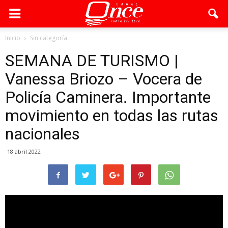
Inicio
Sin categoría
SEMANA DE TURISMO |
Vanessa Briozo – Vocera de
Policía Caminera. Importante
movimiento en todas las rutas
nacionales
18 abril 2022