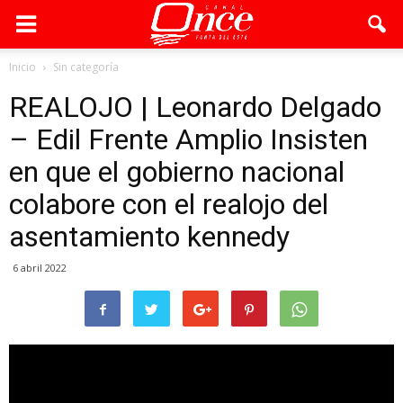
Inicio
Sin categoría
REALOJO | Leonardo Delgado
– Edil Frente Amplio Insisten
en que el gobierno nacional
colabore con el realojo del
asentamiento kennedy
6 abril 2022