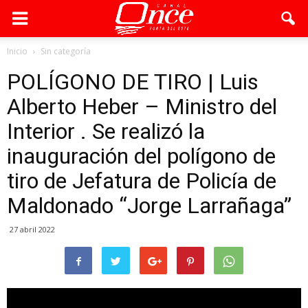
Inicio
Sin categoría
POLÍGONO DE TIRO | Luis
Alberto Heber – Ministro del
Interior . Se realizó la
inauguración del polígono de
tiro de Jefatura de Policía de
Maldonado “Jorge Larrañaga”
27 abril 2022