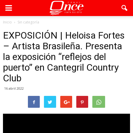
Inicio
Sin categoría
EXPOSICIÓN | Heloisa Fortes
– Artista Brasileña. Presenta
la exposición “reflejos del
puerto” en Cantegril Country
Club
16 abril 2022