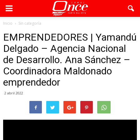
Inicio
Sin categoría
EMPRENDEDORES | Yamandú
Delgado – Agencia Nacional
de Desarrollo. Ana Sánchez –
Coordinadora Maldonado
emprendedor
2 abril 2022