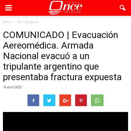
Inicio
Sin categoría
COMUNICADO | Evacuación
Aereomédica. Armada
Nacional evacuó a un
tripulante argentino que
presentaba fractura expuesta
8 abril 2022