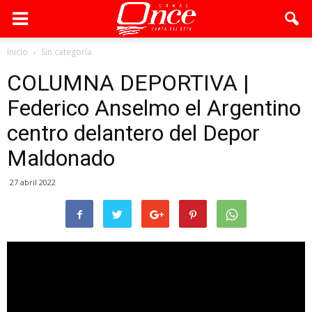
Inicio
Sin categoría
COLUMNA DEPORTIVA |
Federico Anselmo el Argentino
centro delantero del Depor
Maldonado
27 abril 2022