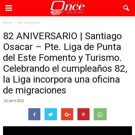
Inicio
Sin categoría
82 ANIVERSARIO | Santiago
Osacar – Pte. Liga de Punta
del Este Fomento y Turismo.
Celebrando el cumpleaños 82,
la Liga incorpora una oficina
de migraciones
22 abril 2022