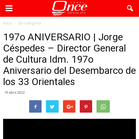
Inicio
Sin categoría
197o ANIVERSARIO | Jorge
Céspedes – Director General
de Cultura Idm. 197o
Aniversario del Desembarco de
los 33 Orientales
19 abril 2022