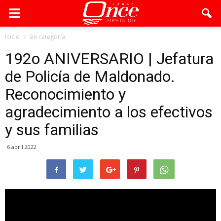
Inicio
Sin categoría
192o ANIVERSARIO | Jefatura
de Policía de Maldonado.
Reconocimiento y
agradecimiento a los efectivos
y sus familias
6 abril 2022