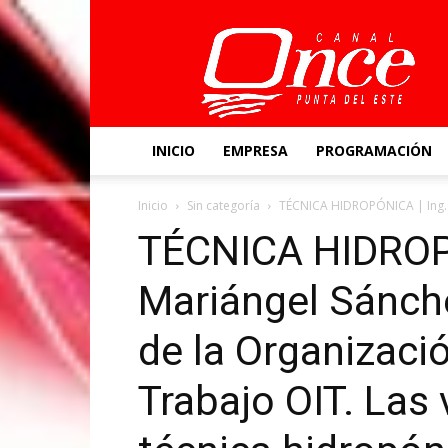
Canal
Once
INICIO
EMPRESA
PROGRAMACIÓN
Inicio
Sin categoría
TÉCNICA HIDROPÓNICA | Ing. A
TÉCNICA HIDROPÓ
Mariángel Sánch
de la Organizació
Trabajo OIT. Las v