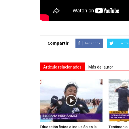
Compartir
Facebook
Twitte
Artículo relacionados
Más del autor
Educación física e inclusión en la
Testimonio 