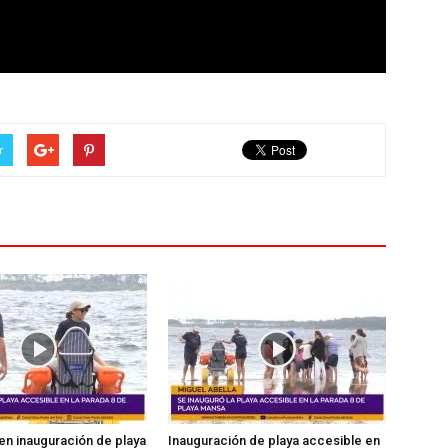
r
en inauguración de playa
Inauguración de playa accesible en