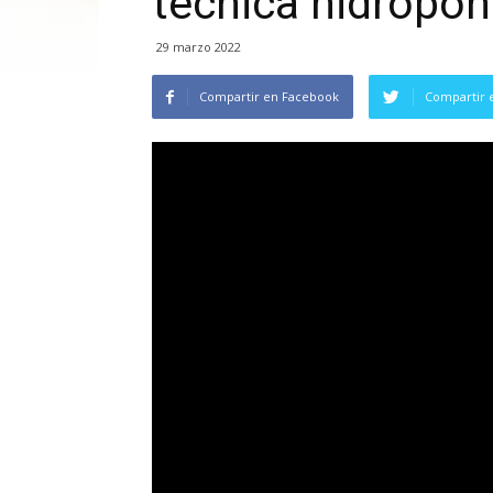
técnica hidropón
29 marzo 2022
Compartir en Facebook
Compartir 