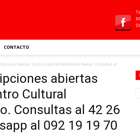
Te
Ma
Di
CONTACTO
rtas para talleres. Centro Cultural Maldonado Nuevo. Consultas al...
ipciones abiertas
ntro Cultural
. Consultas al 42 26
sapp al 092 19 19 70