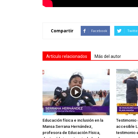
Compartir
Facebook
Twitte
Artículo relacionados
Más del autor
Educación física e inclusión en la
Testimonio 
Mansa Serrana Hernández,
accesible L
profesora de Educación Física,
testimonio e