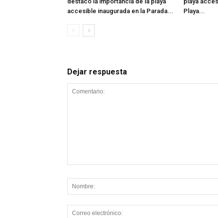
destacó la importancia de la playa
playa acces
accesible inaugurada en la Parada...
Playa...
Dejar respuesta