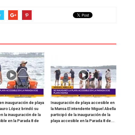
r
en inauguración de playa
Inauguración de playa accesible en
auro López brindó su
la Mansa El intendente Miguel Abella
n la inauguración de la
participó de la inauguración de la
ible en la Parada 8 de
playa accesible en la Parada 8 de...