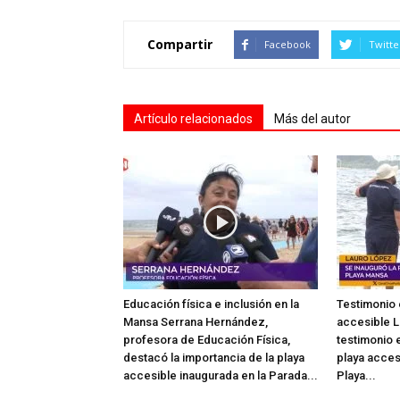
Compartir
Facebook
Twitte
Artículo relacionados
Más del autor
Educación física e inclusión en la
Testimonio 
Mansa Serrana Hernández,
accesible L
profesora de Educación Física,
testimonio e
destacó la importancia de la playa
playa acces
accesible inaugurada en la Parada...
Playa...