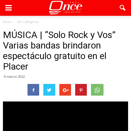
Inicio
Sin categoría
MÚSICA | “Solo Rock y Vos”
Varias bandas brindaron
espectáculo gratuito en el
Placer
8 marzo 2022