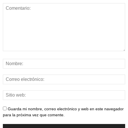
Guarda mi nombre, correo electrónico y web en este navegador
para la próxima vez que comente.