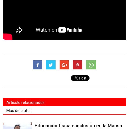
Artículo relacionados
Más del autor
Educación física e inclusión en la Mansa