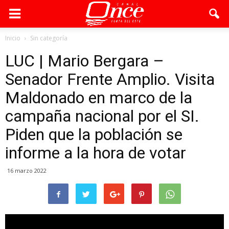
Inicio
Sin categoría
LUC | Mario Bergara –
Senador Frente Amplio. Visita
Maldonado en marco de la
campaña nacional por el SI.
Piden que la población se
informe a la hora de votar
16 marzo 2022