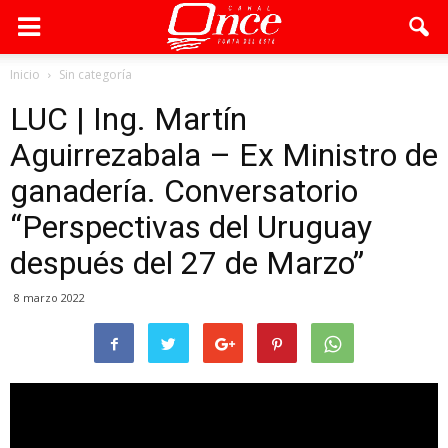
Inicio
Sin categoría
LUC | Ing. Martín
Aguirrezabala – Ex Ministro de
ganadería. Conversatorio
“Perspectivas del Uruguay
después del 27 de Marzo”
8 marzo 2022