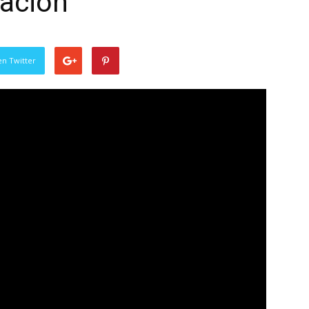
ración
en Twitter