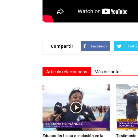
Compartir
Facebook
Twitte
Artículo relacionados
Más del autor
Educación física e inclusión en la
Testimonio 