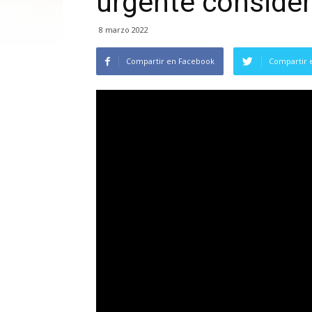
urgente conside
8 marzo 2022
Compartir en Facebook
Compartir 