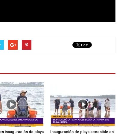
r
en inauguración de playa
Inauguración de playa accesible en