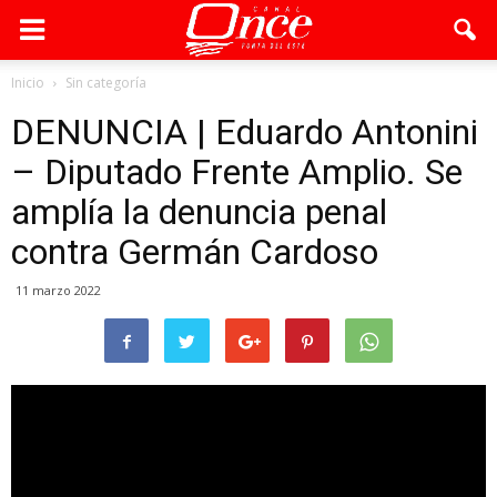
Inicio
Sin categoría
DENUNCIA | Eduardo Antonini
– Diputado Frente Amplio. Se
amplía la denuncia penal
contra Germán Cardoso
11 marzo 2022