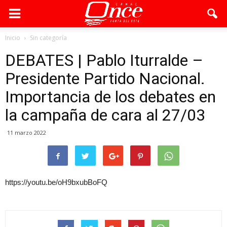
Inicio
Sin categoría
DEBATES | Pablo Iturralde –
Presidente Partido Nacional.
Importancia de los debates en
la campaña de cara al 27/03
11 marzo 2022
https://youtu.be/oH9bxubBoFQ